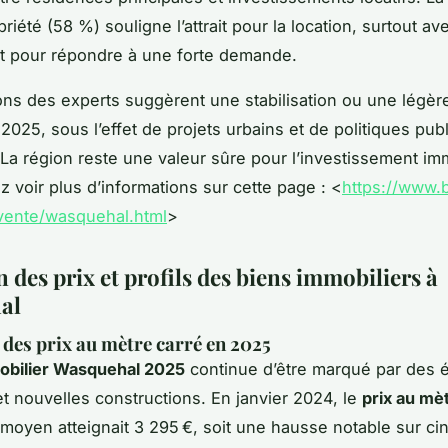
riété (58 %) souligne l’attrait pour la location, surtout av
t pour répondre à une forte demande.
ons des experts suggèrent une stabilisation ou une légè
 2025, sous l’effet de projets urbains et de politiques pub
 La région reste une valeur sûre pour l’investissement imm
 voir plus d’informations sur cette page : <
https://www.
r/vente/wasquehal.html
>
 des prix et profils des biens immobiliers à
al
des prix au mètre carré en 2025
obilier Wasquehal 2025
continue d’être marqué par des é
t nouvelles constructions. En janvier 2024, le
prix au mè
moyen atteignait 3 295 €, soit une hausse notable sur ci