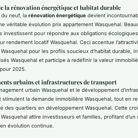
de la rénovation énergétique et habitat durable
 du neuf, la
rénovation énergétique
devient incontournab
e véritable évolution prix appartement Wasquehal. Bea
es investissent pour répondre aux obligations écologiques
eur rendement locatif Wasquehal. Ceci accentue l’attractivi
 Wasquehal pour les profils soucieux d’habitat durable, in
isés Wasquehal et participe à redéfinir la valeur immobili
pour 2025.
ts urbains et infrastructures de transport
énagement urbain Wasquehal et le développement d’infras
t stimulent la demande immobilière Wasquehal, tout en re
lité des quartiers en développement Wasquehal. Cette cro
 Wasquehal attire investisseurs et familles, profitant d’u
 en évolution continue.