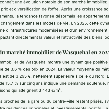
onnaît une évolution notable de son marché immobilier,
prix et diversification de l’offre. Après une croissance s
ements, la tendance favorise désormais les appartements 
n changement dans les modes de vie. En 2025, cette dyn
e d’infrastructures modernisées et d’un environnement 
actant directement la valeur et l’attractivité des biens lo
du marché immobilier de Wasquehal en 202
immobilier de Wasquehal montre une dynamique positive
se de 3,6 % des prix en 2024. La valeur moyenne du mèt
4 est de 3 295 €, nettement supérieure à celle du Nord. 
 de 15,7 % sur cinq ans indique une demande soutenue,
isons qui atteignent 3 443 €/m².
rs proches de la gare ou du centre-ville restent prisés, a
ntre résidences principales et investissements locatifs. La