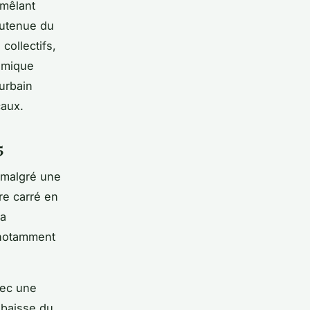
 mêlant
outenue du
collectifs,
amique
urbain
caux.
5
 malgré une
re carré en
La
 notamment
vec une
 baisse du