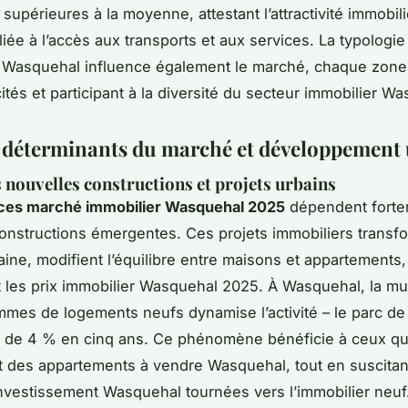
supérieures à la moyenne, attestant l’attractivité immobil
iée à l’accès aux transports et aux services. La typologie
s Wasquehal influence également le marché, chaque zon
ités et participant à la diversité du secteur immobilier W
 déterminants du marché et développement
 nouvelles constructions et projets urbains
ces marché immobilier Wasquehal 2025
dépendent forte
onstructions émergentes. Ces projets immobiliers transfo
aine, modifient l’équilibre entre maisons et appartements,
 les prix immobilier Wasquehal 2025. À Wasquehal, la mult
mes de logements neufs dynamise l’activité – le parc d
 de 4 % en cinq ans. Ce phénomène bénéficie à ceux qu
 des appartements à vendre Wasquehal, tout en suscitan
investissement Wasquehal tournées vers l’immobilier neuf