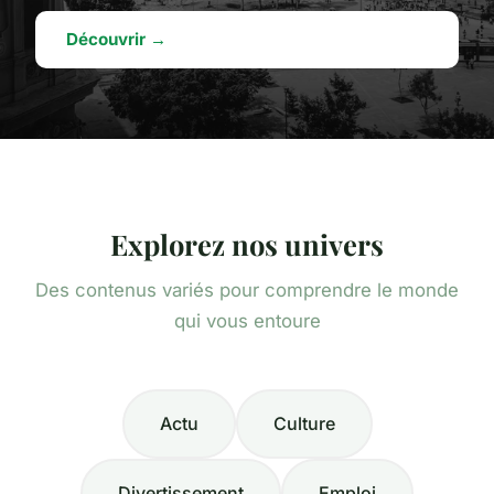
Découvrir →
Explorez nos univers
Des contenus variés pour comprendre le monde
qui vous entoure
Actu
Culture
Divertissement
Emploi