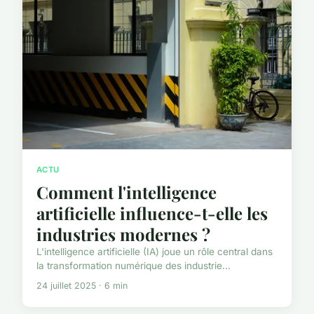
ACTU
Comment l'intelligence
artificielle influence-t-elle les
industries modernes ?
L'intelligence artificielle (IA) joue un rôle central dans
la transformation numérique des industrie...
24 juillet 2025 · 6 min