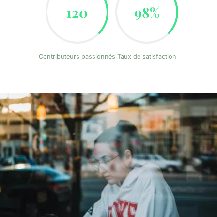
120
98%
Contributeurs passionnés
Taux de satisfaction