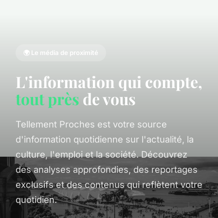
🌍 Le média de proximité
L'information qui compte,
tout près
de vous
Tellement Proches est votre source
d'information quotidienne sur l'actualité, la
culture, l'emploi et la société. Découvrez
des analyses approfondies, des reportages
exclusifs et des contenus qui reflètent votre
quotidien.