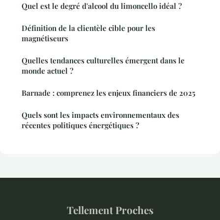
Quel est le degré d'alcool du limoncello idéal ?
Définition de la clientèle cible pour les
magnétiseurs
Quelles tendances culturelles émergent dans le
monde actuel ?
Barnade : comprenez les enjeux financiers de 2025
Quels sont les impacts environnementaux des
récentes politiques énergétiques ?
Tellement Proches