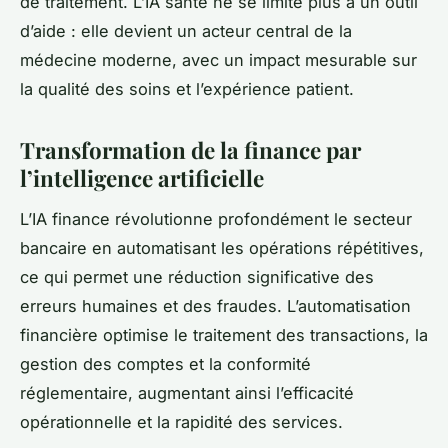
de traitement. L’IA santé ne se limite plus à un outil
d’aide : elle devient un acteur central de la
médecine moderne, avec un impact mesurable sur
la qualité des soins et l’expérience patient.
Transformation de la finance par
l’intelligence artificielle
L’IA finance révolutionne profondément le secteur
bancaire en automatisant les opérations répétitives,
ce qui permet une réduction significative des
erreurs humaines et des fraudes. L’automatisation
financière optimise le traitement des transactions, la
gestion des comptes et la conformité
réglementaire, augmentant ainsi l’efficacité
opérationnelle et la rapidité des services.