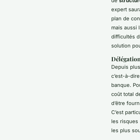
de
structur
expert saur
plan de con
mais aussi 
difficultés 
solution po
Délégation
Depuis plus
c’est-à-dire
banque. Pou
coût total d
d’être four
C’est partic
les risques
les plus sou