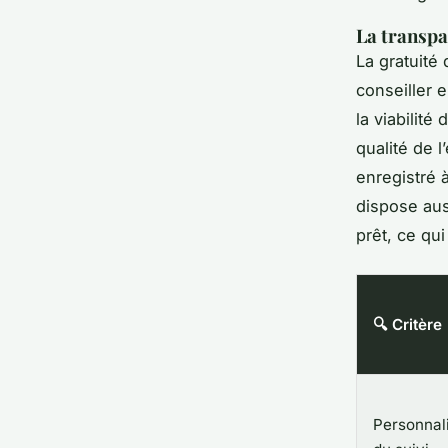
La transpa
La gratuité 
conseiller 
la viabilit
qualité de l
enregistré à
dispose au
prêt, ce qu
🔍 Critère
Personnal