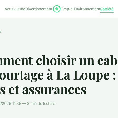
Actu
Culture
Divertissement
Emploi
Environnement
Société
é
ment choisir un cab
ourtage à La Loupe :
s et assurances
/2026 11:36 — 8 min de lecture