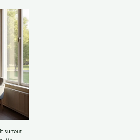
it surtout