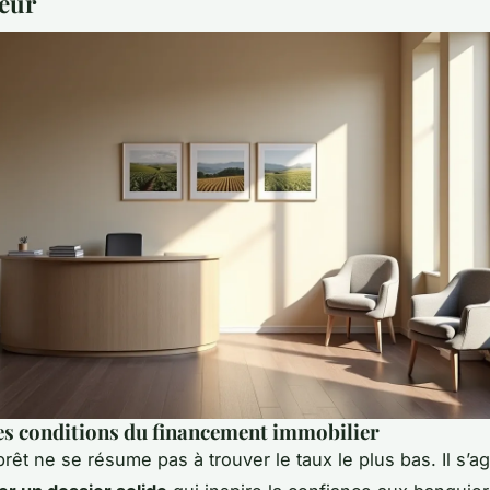
eur
es conditions du financement immobilier
rêt ne se résume pas à trouver le taux le plus bas. Il s’ag